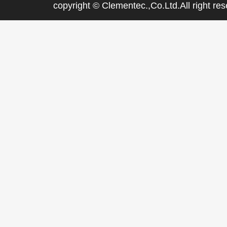
copyright © Clementec.,Co.Ltd.All right res