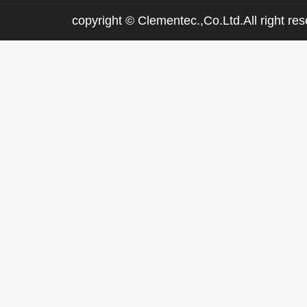
copyright © Clementec.,Co.Ltd.All right res