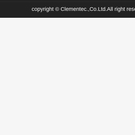
copyright © Clementec.,Co.Ltd.All right res