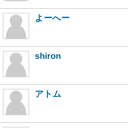
よーへー
shiron
アトム