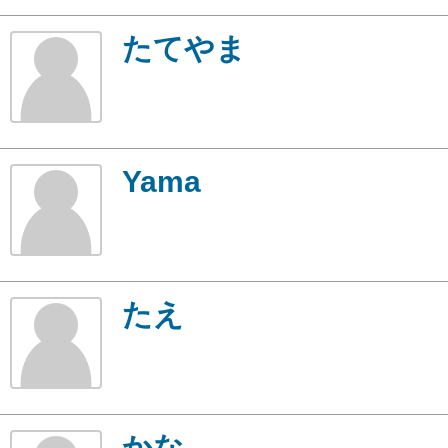
たてやま
Yama
たえ
かな